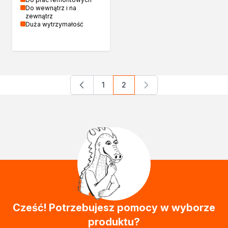
Do wewnątrz i na
zewnątrz
Duża wytrzymałość
1
2
Strona
Aktualnie czytasz stronę
Cześć! Potrzebujesz pomocy w wyborze
produktu?