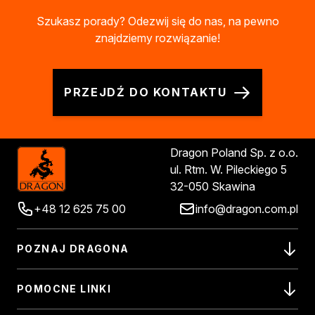
Szukasz porady? Odezwij się do nas, na pewno
znajdziemy rozwiązanie!
PRZEJDŹ DO KONTAKTU
Dragon Poland Sp. z o.o.
ul. Rtm. W. Pileckiego 5
32-050 Skawina
+48 12 625 75 00
info@dragon.com.pl
POZNAJ DRAGONA
POMOCNE LINKI