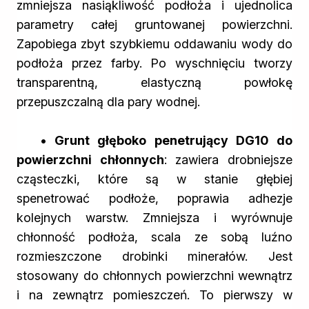
zmniejsza nasiąkliwość podłoża i ujednolica
parametry całej gruntowanej powierzchni.
Zapobiega zbyt szybkiemu oddawaniu wody do
podłoża przez farby. Po wyschnięciu tworzy
transparentną, elastyczną powłokę
przepuszczalną dla pary wodnej.
• Grunt głęboko penetrujący DG10 do
powierzchni chłonnych
: zawiera drobniejsze
cząsteczki, które są w stanie głębiej
spenetrować podłoże, poprawia adhezje
kolejnych warstw. Zmniejsza i wyrównuje
chłonność podłoża, scala ze sobą luźno
rozmieszczone drobinki minerałów. Jest
stosowany do chłonnych powierzchni wewnątrz
i na zewnątrz pomieszczeń. To pierwszy w