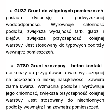
• GU32 Grunt do wilgotnych pomieszczeń
:
posiada dyspersję o podwyższonej
wodoodporności. Wyrównuje chłonność
podłoża, zwiększa wydajność farb, gładzi i
klejów, zwiększa przyczepność kolejnej
warstwy. Jest stosowany do typowych podłoży
wewnątrz pomieszczeń.
• GT80 Grunt szczepny – beton kontakt
:
doskonały do przygotowania warstwy sczepnej
na podłożach o niskiej nasiąkliwości. Zawiera
ziarna kwarcu. Wzmacnia podłoże i wyrównuje
jego chłonność, zwiększa przyczepność kolejnej
warstwy. Jest stosowany do niechłonnych
podłoży wewnątrz i na zewnątrz pomieszczeń.