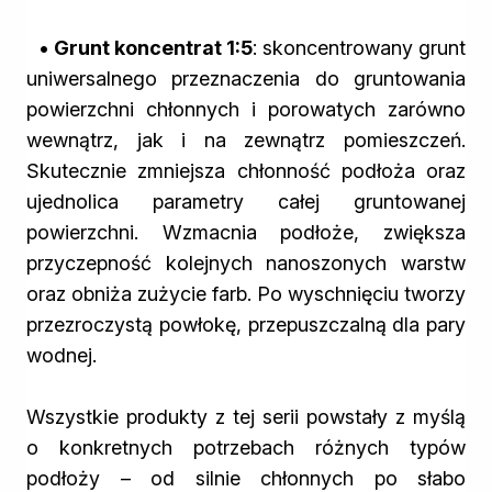
• Grunt koncentrat 1:5
: skoncentrowany grunt
uniwersalnego przeznaczenia do gruntowania
powierzchni chłonnych i porowatych zarówno
wewnątrz, jak i na zewnątrz pomieszczeń.
Skutecznie zmniejsza chłonność podłoża oraz
ujednolica parametry całej gruntowanej
powierzchni. Wzmacnia podłoże, zwiększa
przyczepność kolejnych nanoszonych warstw
oraz obniża zużycie farb. Po wyschnięciu tworzy
przezroczystą powłokę, przepuszczalną dla pary
wodnej.
Wszystkie produkty z tej serii powstały z myślą
o konkretnych potrzebach różnych typów
podłoży – od silnie chłonnych po słabo