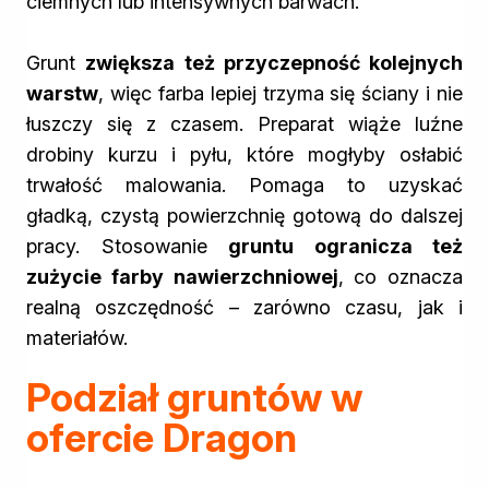
ciemnych lub intensywnych barwach.
Grunt
zwiększa też przyczepność kolejnych
warstw
, więc farba lepiej trzyma się ściany i nie
łuszczy się z czasem. Preparat wiąże luźne
drobiny kurzu i pyłu, które mogłyby osłabić
trwałość malowania. Pomaga to uzyskać
gładką, czystą powierzchnię gotową do dalszej
pracy. Stosowanie
gruntu ogranicza też
zużycie farby nawierzchniowej
, co oznacza
realną oszczędność – zarówno czasu, jak i
materiałów.
Podział gruntów w
ofercie Dragon