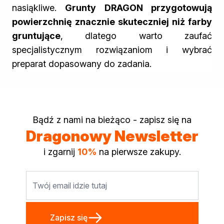
nasiąkliwe.
Grunty DRAGON przygotowują
powierzchnię znacznie skuteczniej niż farby
gruntujące
, dlatego warto zaufać
specjalistycznym rozwiązaniom i wybrać
preparat dopasowany do zadania.
Bądź z nami na bieżąco - zapisz się na
Dragonowy Newsletter
i zgarnij
10%
na pierwsze zakupy.
Adres e-mail
Zapisz się