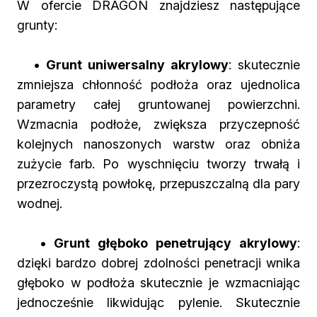
W ofercie DRAGON znajdziesz następujące
grunty:
• Grunt uniwersalny akrylowy
: skutecznie
zmniejsza chłonność podłoża oraz ujednolica
parametry całej gruntowanej powierzchni.
Wzmacnia podłoże, zwiększa przyczepność
kolejnych nanoszonych warstw oraz obniża
zużycie farb. Po wyschnięciu tworzy trwałą i
przezroczystą powłokę, przepuszczalną dla pary
wodnej.
• Grunt głęboko penetrujący akrylowy
:
dzięki bardzo dobrej zdolności penetracji wnika
głęboko w podłoża skutecznie je wzmacniając
jednocześnie likwidując pylenie. Skutecznie