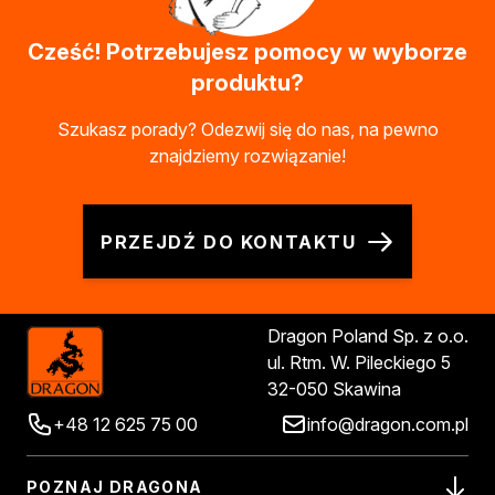
Cześć! Potrzebujesz pomocy w wyborze
produktu?
Szukasz porady? Odezwij się do nas, na pewno
znajdziemy rozwiązanie!
PRZEJDŹ DO KONTAKTU
Dragon Poland Sp. z o.o.
ul. Rtm. W. Pileckiego 5
32-050 Skawina
+48 12 625 75 00
info@dragon.com.pl
POZNAJ DRAGONA