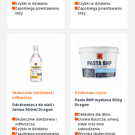
Szybki w działaniu
Szybki w działaniu
Zapobiega powstawaniu
Zapobiega powstawaniu
rdzy
rdzy
Skutecznie odrdzewia i
Doskonale czyści
odtłuszcza
Pasta BHP mydlana 500g
Odrdzewiacz do stali i
Dragon
żeliwa 500ml Dragon
Delikatna dla dłoni.
Skutecznie odrdzewia i
Usuwa tłuszcze, smary,
odtłuszcza
oleje oraz inne
Szybki w działaniu
zabrudzenia
Zapobiega powstawaniu
Wysoka skuteczność