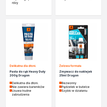
rdzy
Delikatna dla dłoni.
Żelowa formuła
Pasta do rąk Heavy Duty
Zmywacz do naklejek
200g Dragon
25ml Dragon
Delikatna dla dłoni.
Bezwonny
Nie zawiera barwników
Pędzelek w butelce
Usuwa trudne
Szybki w działaniu
zabrudzenia