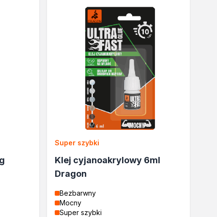
Super szybki
2g
Klej cyjanoakrylowy 6ml
Dragon
Bezbarwny
Mocny
Super szybki