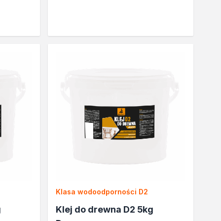
Klasa wodoodporności D2
g
Klej do drewna D2 5kg