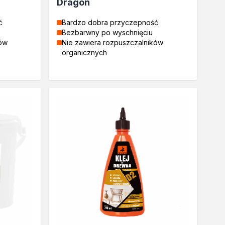
Dragon
ć
Bardzo dobra przyczepność
Bezbarwny po wyschnięciu
ków
Nie zawiera rozpuszczalników
organicznych