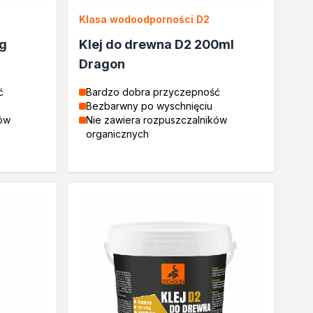
Klasa wodoodporności D2
kg
Klej do drewna D2 200ml
Dragon
ć
Bardzo dobra przyczepność
Bezbarwny po wyschnięciu
ków
Nie zawiera rozpuszczalników
organicznych