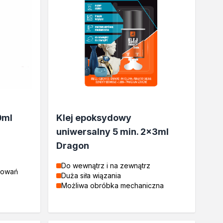
0ml
Klej epoksydowy
uniwersalny 5 min. 2x3ml
Dragon
Do wewnątrz i na zewnątrz
sowań
Duża siła wiązania
Możliwa obróbka mechaniczna