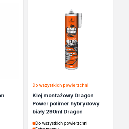
Do wszystkich powierzchni
on
Klej montażowy Dragon
Power polimer hybrydowy
biały 290ml Dragon
Do wszystkich powierzchni
Extra mocny