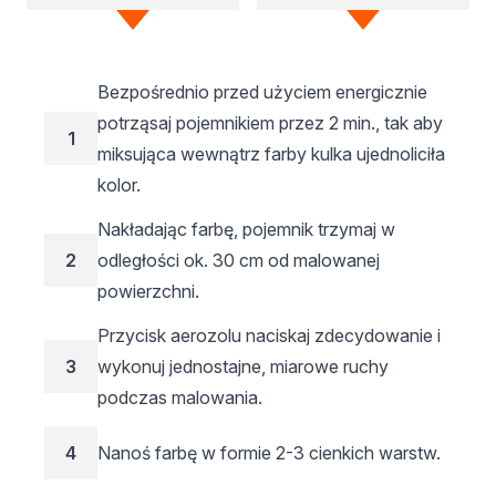
Bezpośrednio przed użyciem energicznie
potrząsaj pojemnikiem przez 2 min., tak aby
1
miksująca wewnątrz farby kulka ujednoliciła
kolor.
Nakładając farbę, pojemnik trzymaj w
2
odległości ok. 30 cm od malowanej
powierzchni.
Przycisk aerozolu naciskaj zdecydowanie i
3
wykonuj jednostajne, miarowe ruchy
podczas malowania.
4
Nanoś farbę w formie 2-3 cienkich warstw.