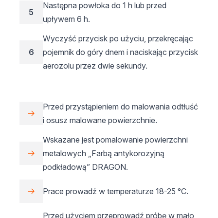
Następna powłoka do 1 h lub przed
5
upływem 6 h.
Wyczyść przycisk po użyciu, przekręcając
6
pojemnik do góry dnem i naciskając przycisk
aerozolu przez dwie sekundy.
Przed przystąpieniem do malowania odtłuść
i osusz malowane powierzchnie.
Wskazane jest pomalowanie powierzchni
metalowych „Farbą antykorozyjną
podkładową” DRAGON.
Prace prowadź w temperaturze 18-25 °C.
Przed użyciem przeprowadź próbę w mało