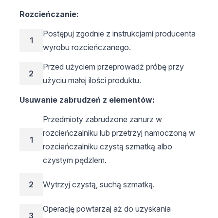
Rozcieńczanie:
Postępuj zgodnie z instrukcjami producenta
1
wyrobu rozcieńczanego.
Przed użyciem przeprowadź próbę przy
2
użyciu małej ilości produktu.
Usuwanie zabrudzeń z elementów:
Przedmioty zabrudzone zanurz w
rozcieńczalniku lub przetrzyj namoczoną w
1
rozcieńczalniku czystą szmatką albo
czystym pędzlem.
2
Wytrzyj czystą, suchą szmatką.
Operację powtarzaj aż do uzyskania
3