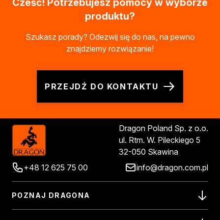
Cześć! Potrzebujesz pomocy w wyborze
produktu?
Szukasz porady? Odezwij się do nas, na pewno
znajdziemy rozwiązanie!
PRZEJDŹ DO KONTAKTU
Dragon Poland Sp. z o.o.
ul. Rtm. W. Pileckiego 5
32-050 Skawina
+48 12 625 75 00
info@dragon.com.pl
POZNAJ DRAGONA