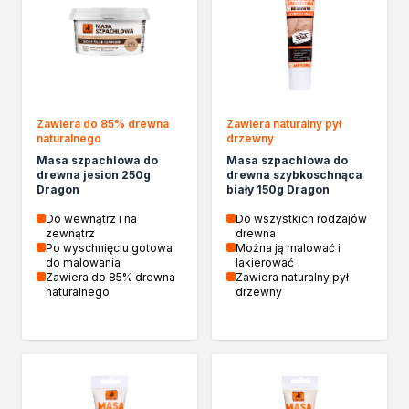
Zawiera do 85% drewna
Zawiera naturalny pył
naturalnego
drzewny
Masa szpachlowa do
Masa szpachlowa do
drewna jesion 250g
drewna szybkoschnąca
Dragon
biały 150g Dragon
Do wewnątrz i na
Do wszystkich rodzajów
zewnątrz
drewna
Po wyschnięciu gotowa
Można ją malować i
do malowania
lakierować
Zawiera do 85% drewna
Zawiera naturalny pył
naturalnego
drzewny