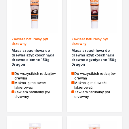
Zawiera naturalny pył
Zawiera naturalny pył
drzewny
drzewny
Masa szpachlowa do
Masa szpachlowa do
drewna szybkoschnąca
drewna szybkoschnąca
drewno ciemne 150g
drewno egzotyczne 150g
Dragon
Dragon
Do wszystkich rodzajów
Do wszystkich rodzajów
drewna
drewna
Można ją malować i
Można ją malować i
lakierować
lakierować
Zawiera naturalny pył
Zawiera naturalny pył
drzewny
drzewny