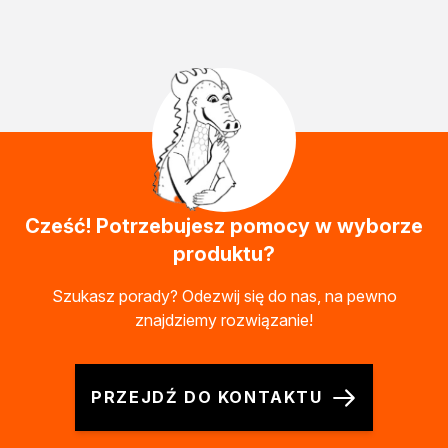
Cześć! Potrzebujesz pomocy w wyborze
produktu?
Szukasz porady? Odezwij się do nas, na pewno
znajdziemy rozwiązanie!
PRZEJDŹ DO KONTAKTU