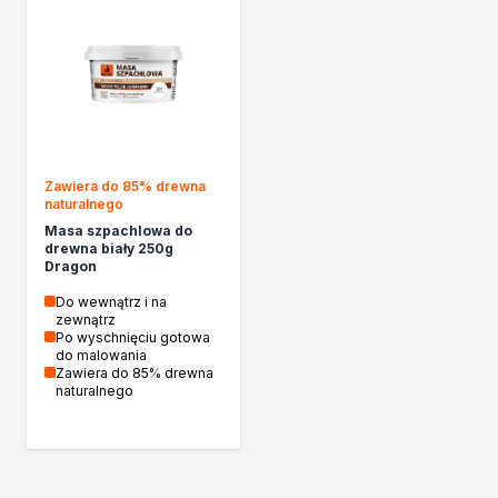
Zawiera do 85% drewna
naturalnego
Masa szpachlowa do
drewna biały 250g
Dragon
Do wewnątrz i na
zewnątrz
Po wyschnięciu gotowa
do malowania
Zawiera do 85% drewna
naturalnego