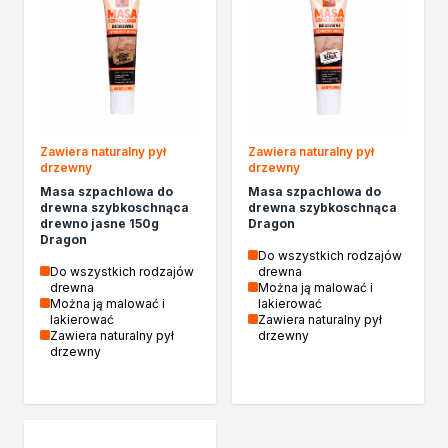
Zawiera naturalny pył
Zawiera naturalny pył
drzewny
drzewny
Masa szpachlowa do
Masa szpachlowa do
drewna szybkoschnąca
drewna szybkoschnąca
drewno jasne 150g
Dragon
Dragon
Do wszystkich rodzajów
Do wszystkich rodzajów
drewna
drewna
Można ją malować i
Można ją malować i
lakierować
lakierować
Zawiera naturalny pył
Zawiera naturalny pył
drzewny
drzewny