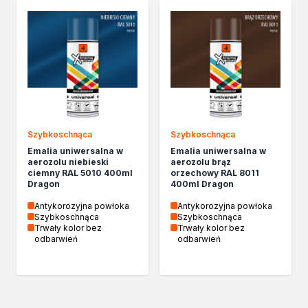
Szybkoschnąca
Szybkoschnąca
Emalia uniwersalna w
Emalia uniwersalna w
aerozolu niebieski
aerozolu brąz
ciemny RAL 5010 400ml
orzechowy RAL 8011
Dragon
400ml Dragon
Antykorozyjna powłoka
Antykorozyjna powłoka
Szybkoschnąca
Szybkoschnąca
Trwały kolor bez
Trwały kolor bez
odbarwień
odbarwień