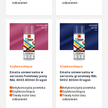
odbarwień
odbarwień
Szybkoschnąca
Szybkoschnąca
Emalia uniwersalna w
Emalia uniwersalna w
aerozolu fioletowy jasny
aerozolu granatowy RAL
RAL 4003 400ml Dragon
5002 400ml Dragon
Antykorozyjna powłoka
Antykorozyjna powłoka
Szybkoschnąca
Szybkoschnąca
Trwały kolor bez
Trwały kolor bez
odbarwień
odbarwień