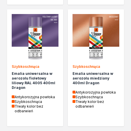
Szybkoschnąca
Szybkoschnąca
Emalia uniwersalna w
Emalia uniwersalna w
aerozolu fioletowy
aerozolu miedziany
liliowy RAL 4005 400ml
400ml Dragon
Dragon
Antykorozyjna powłoka
Antykorozyjna powłoka
Szybkoschnąca
Szybkoschnąca
Trwały kolor bez
Trwały kolor bez
odbarwień
odbarwień