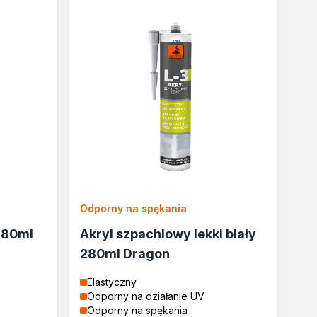
Odporny na spękania
 280ml
Akryl szpachlowy lekki biały
280ml Dragon
Elastyczny
Odporny na działanie UV
Odporny na spękania