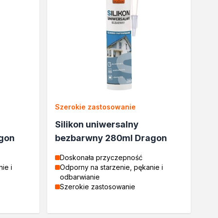
Szerokie zastosowanie
Silikon uniwersalny
gon
bezbarwny 280ml Dragon
Doskonała przyczepność
ie i
Odporny na starzenie, pękanie i
odbarwianie
Szerokie zastosowanie