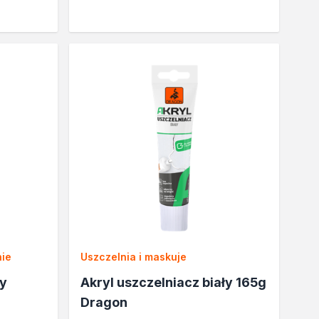
nie
Uszczelnia i maskuje
ły
Akryl uszczelniacz biały 165g
Dragon