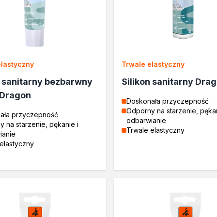
elastyczny
Trwale elastyczny
n sanitarny bezbarwny
Silikon sanitarny Dra
 Dragon
Doskonała przyczepność
Odporny na starzenie, pękan
ała przyczepność
odbarwianie
 na starzenie, pękanie i
Trwale elastyczny
ianie
elastyczny