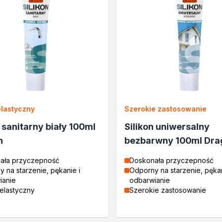
elastyczny
Szerokie zastosowanie
n sanitarny biały 100ml
Silikon uniwersalny
n
bezbarwny 100ml Dra
ała przyczepność
Doskonała przyczepność
 na starzenie, pękanie i
Odporny na starzenie, pękan
ianie
odbarwianie
elastyczny
Szerokie zastosowanie