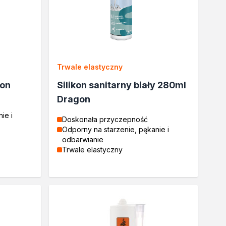
Trwale elastyczny
gon
Silikon sanitarny biały 280ml
Dragon
ie i
Doskonała przyczepność
Odporny na starzenie, pękanie i
odbarwianie
Trwale elastyczny