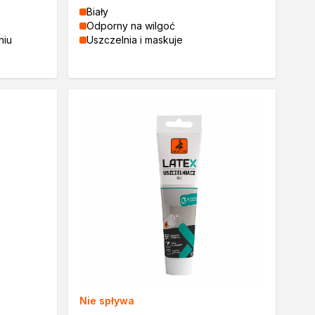
Biały
Odporny na wilgoć
niu
Uszczelnia i maskuje
Nie spływa