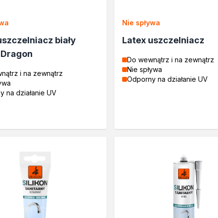
ywa
Nie spływa
uszczelniacz biały
Latex uszczelniacz
 Dragon
Do wewnątrz i na zewnątrz
Nie spływa
nątrz i na zewnątrz
Odporny na działanie UV
ływa
y na działanie UV
ć