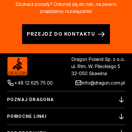
Szukasz porady? Odezwij się do nas, na pewno
znajdziemy rozwiązanie!
PRZEJDŹ DO KONTAKTU
Dragon Poland Sp. z o.o.
ul. Rtm. W. Pileckiego 5
32-050 Skawina
+48 12 625 75 00
info@dragon.com.pl
POZNAJ DRAGONA
POMOCNE LINKI