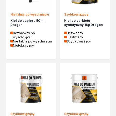
Nie faluje po wyschnięciu
Szybkowiążący
Klej do papieru 50ml
Klej do parkietu
Dragon
syntetyczny 1kg Dragon
Bezbarwny po
Bezwodny
wyschnięciu
Elastyczny
Nie faluje po wyschnięciu
Szybkowiążący
Nietoksyczny
Szybkowiążący
Szybkowiążący