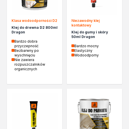
Klasa wodoodporności D2
Niezawodny klej
kontaktowy
Klej do drewna D2 800ml
Dragon
Klej do gumy i skóry
50ml Dragon
Bardzo dobra
przyczepność
Bardzo mocny
Bezbarwny po
Elastyczny
wyschnięciu
Wodoodporny
Nie zawiera
rozpuszczalników
organicznych