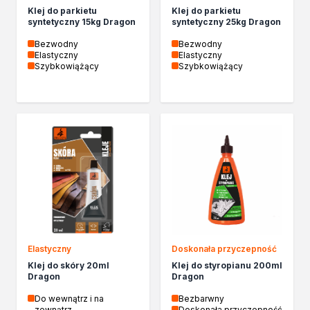
Klej do parkietu
Klej do parkietu
syntetyczny 15kg Dragon
syntetyczny 25kg Dragon
Bezwodny
Bezwodny
Elastyczny
Elastyczny
Szybkowiążący
Szybkowiążący
Elastyczny
Doskonała przyczepność
Klej do skóry 20ml
Klej do styropianu 200ml
Dragon
Dragon
Do wewnątrz i na
Bezbarwny
zewnątrz
Doskonała przyczepność