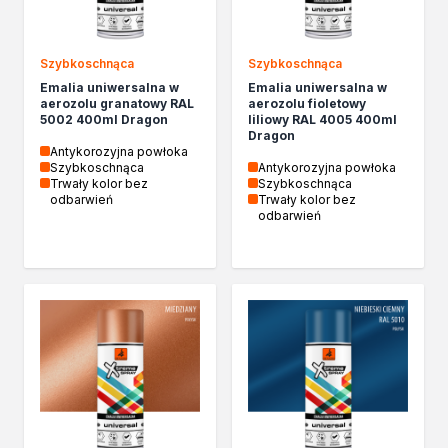
Szybkoschnąca
Szybkoschnąca
Emalia uniwersalna w
Emalia uniwersalna w
aerozolu granatowy RAL
aerozolu fioletowy
5002 400ml Dragon
liliowy RAL 4005 400ml
Dragon
Antykorozyjna powłoka
Szybkoschnąca
Antykorozyjna powłoka
Trwały kolor bez
Szybkoschnąca
odbarwień
Trwały kolor bez
odbarwień