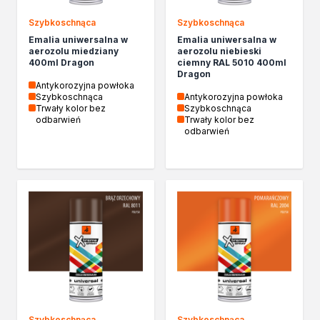
Szybkoschnąca
Szybkoschnąca
Emalia uniwersalna w
Emalia uniwersalna w
aerozolu miedziany
aerozolu niebieski
400ml Dragon
ciemny RAL 5010 400ml
Dragon
Antykorozyjna powłoka
Szybkoschnąca
Antykorozyjna powłoka
Trwały kolor bez
Szybkoschnąca
odbarwień
Trwały kolor bez
odbarwień
Szybkoschnąca
Szybkoschnąca