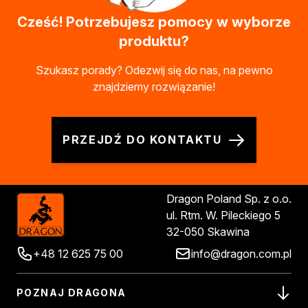
Cześć! Potrzebujesz pomocy w wyborze
produktu?
Szukasz porady? Odezwij się do nas, na pewno
znajdziemy rozwiązanie!
PRZEJDŹ DO KONTAKTU
Dragon Poland Sp. z o.o.
ul. Rtm. W. Pileckiego 5
32-050 Skawina
+48 12 625 75 00
info@dragon.com.pl
POZNAJ DRAGONA