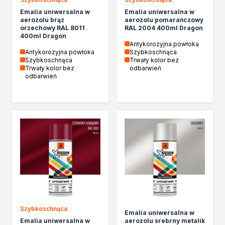
Emalia uniwersalna w
Emalia uniwersalna w
aerozolu brąz
aerozolu pomarańczowy
orzechowy RAL 8011
RAL 2004 400ml Dragon
400ml Dragon
Antykorozyjna powłoka
Antykorozyjna powłoka
Szybkoschnąca
Szybkoschnąca
Trwały kolor bez
Trwały kolor bez
odbarwień
odbarwień
Szybkoschnąca
Emalia uniwersalna w
Emalia uniwersalna w
aerozolu srebrny metalik