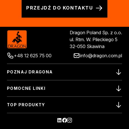
PRZEJDŹ DO KONTAKTU
Dragon Poland Sp. z o.o.
ul. Rtm. W. Pileckiego 5
32-050 Skawina
+48 12 625 75 00
info@dragon.com.pl
POZNAJ DRAGONA
POMOCNE LINKI
TOP PRODUKTY