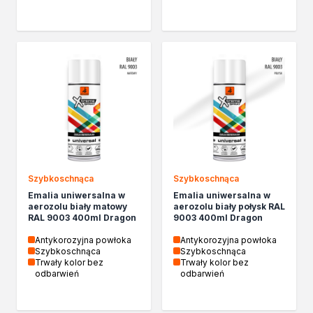
Szybkoschnąca
Szybkoschnąca
Emalia uniwersalna w
Emalia uniwersalna w
aerozolu biały matowy
aerozolu biały połysk RAL
RAL 9003 400ml Dragon
9003 400ml Dragon
Antykorozyjna powłoka
Antykorozyjna powłoka
Szybkoschnąca
Szybkoschnąca
Trwały kolor bez
Trwały kolor bez
odbarwień
odbarwień