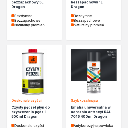
bezzapachowy 5L
bezzapachowy 1L
Dragon
Dragon
Bezdymne
Bezdymne
Bezzapachowe
Bezzapachowe
Naturalny płomień
Naturalny płomień
Doskonale czyści
Szybkoschnąca
Czysty pędzel płyn do
Emalia uniwersalna w
czyszczenia pędzli
aerozolu antracyt RAL
500ml Dragon
7016 400ml Dragon
Doskonale czyści
Antykorozyjna powłoka