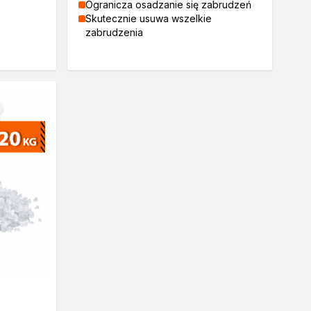
Ogranicza osadzanie się zabrudzeń
Skutecznie usuwa wszelkie
zabrudzenia