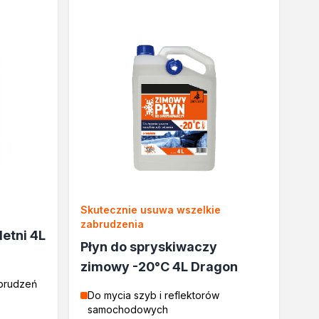
Skutecznie usuwa wszelkie
zabrudzenia
letni 4L
Płyn do spryskiwaczy
zimowy -20°C 4L Dragon
abrudzeń
Do mycia szyb i reflektorów
samochodowych