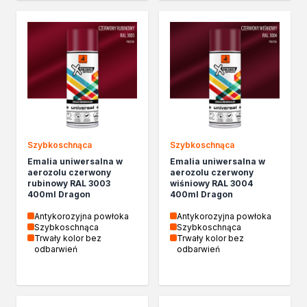
Szybkoschnąca
Szybkoschnąca
Emalia uniwersalna w
Emalia uniwersalna w
aerozolu czerwony
aerozolu czerwony
rubinowy RAL 3003
wiśniowy RAL 3004
400ml Dragon
400ml Dragon
Antykorozyjna powłoka
Antykorozyjna powłoka
Szybkoschnąca
Szybkoschnąca
Trwały kolor bez
Trwały kolor bez
odbarwień
odbarwień