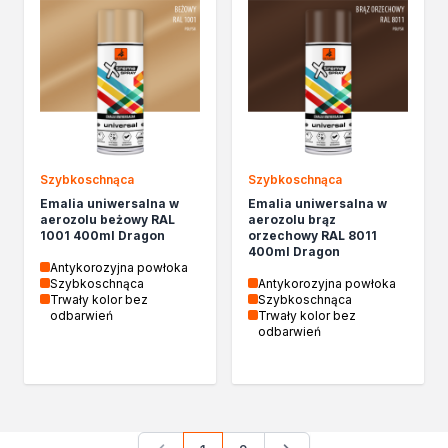
Szybkoschnąca
Szybkoschnąca
Emalia uniwersalna w
Emalia uniwersalna w
aerozolu beżowy RAL
aerozolu brąz
1001 400ml Dragon
orzechowy RAL 8011
400ml Dragon
Antykorozyjna powłoka
Szybkoschnąca
Antykorozyjna powłoka
Trwały kolor bez
Szybkoschnąca
odbarwień
Trwały kolor bez
odbarwień