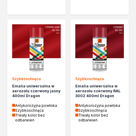
Szybkoschnąca
Szybkoschnąca
Emalia uniwersalna w
Emalia uniwersalna w
aerozolu czerwony jasny
aerozolu czerwony RAL
400ml Dragon
3002 400ml Dragon
Antykorozyjna powłoka
Antykorozyjna powłoka
Szybkoschnąca
Szybkoschnąca
Trwały kolor bez
Trwały kolor bez
odbarwień
odbarwień