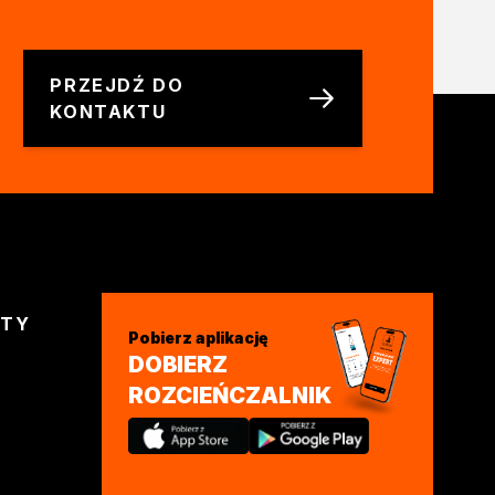
PRZEJDŹ DO
KONTAKTU
KTY
Pobierz aplikację
DOBIERZ
ROZCIEŃCZALNIK