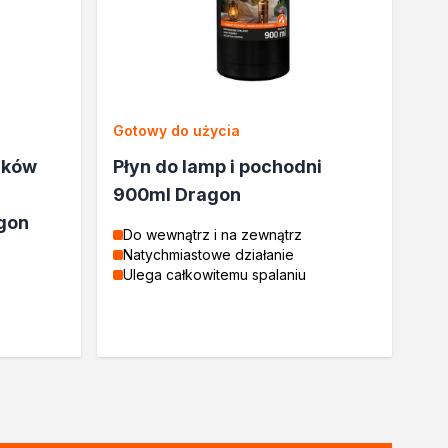
Gotowy do użycia
nków
Płyn do lamp i pochodni
900ml Dragon
gon
Do wewnątrz i na zewnątrz
Natychmiastowe działanie
Ulega całkowitemu spalaniu