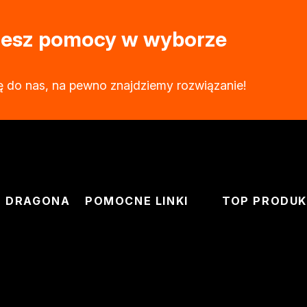
ujesz pomocy w wyborze
ę do nas, na pewno znajdziemy rozwiązanie!
J DRAGONA
POMOCNE LINKI
TOP PRODU