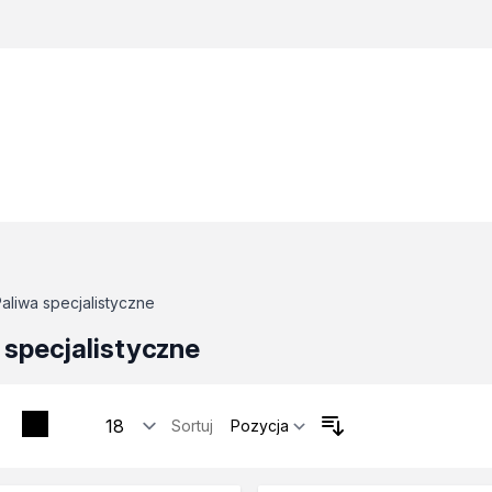
aliwa specjalistyczne
 specjalistyczne
Sortuj
tosowania
zne