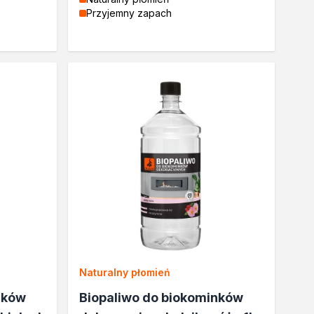
Przyjemny zapach
Naturalny płomień
nków
Biopaliwo do biokominków