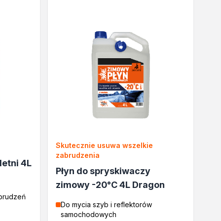
Skutecznie usuwa wszelkie
zabrudzenia
letni 4L
Płyn do spryskiwaczy
zimowy -20°C 4L Dragon
abrudzeń
Do mycia szyb i reflektorów
samochodowych