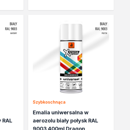
Szybkoschnąca
Emalia uniwersalna w
y RAL
aerozolu biały połysk RAL
9003 400ml Dragon