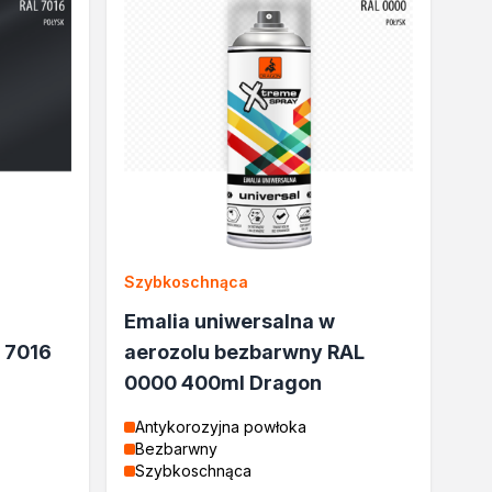
Szybkoschnąca
Emalia uniwersalna w
 7016
aerozolu bezbarwny RAL
0000 400ml Dragon
Antykorozyjna powłoka
Bezbarwny
Szybkoschnąca