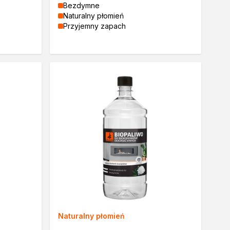
Bezdymne
Naturalny płomień
Przyjemny zapach
Naturalny płomień