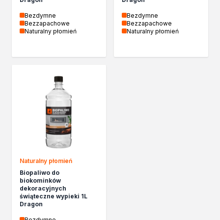
Bezdymne
Bezdymne
Bezzapachowe
Bezzapachowe
Naturalny płomień
Naturalny płomień
Naturalny płomień
Biopaliwo do
biokominków
dekoracyjnych
świąteczne wypieki 1L
Dragon
Bezdymne