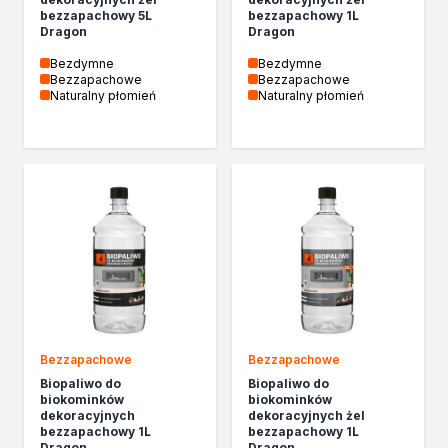
bezzapachowy 5L
bezzapachowy 1L
Dragon
Dragon
Bezdymne
Bezdymne
Bezzapachowe
Bezzapachowe
Naturalny płomień
Naturalny płomień
Bezzapachowe
Bezzapachowe
Biopaliwo do
Biopaliwo do
biokominków
biokominków
dekoracyjnych
dekoracyjnych żel
bezzapachowy 1L
bezzapachowy 1L
Dragon
Dragon