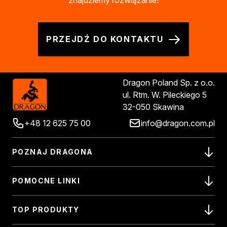
znajdziemy rozwiązanie!
PRZEJDŹ DO KONTAKTU
Dragon Poland Sp. z o.o.
ul. Rtm. W. Pileckiego 5
32-050 Skawina
+48 12 625 75 00
info@dragon.com.pl
POZNAJ DRAGONA
POMOCNE LINKI
TOP PRODUKTY