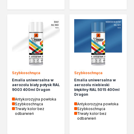
Szybkoschnąca
Szybkoschnąca
Emalia uniwersalna w
Emalia uniwersalna w
aerozolu biały połysk RAL
aerozolu niebieski
9003 400ml Dragon
błękitny RAL 5015 400ml
Dragon
Antykorozyjna powłoka
Szybkoschnąca
Antykorozyjna powłoka
Trwały kolor bez
Szybkoschnąca
odbarwień
Trwały kolor bez
odbarwień