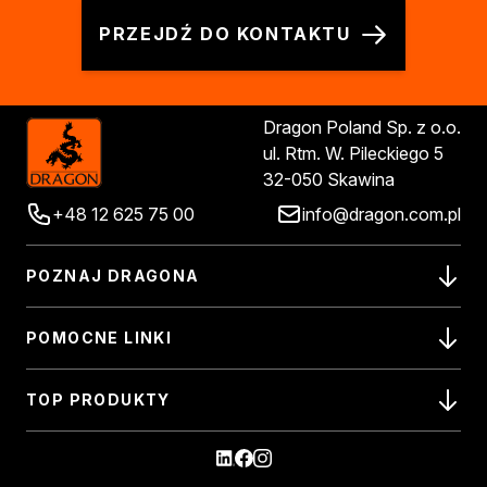
PRZEJDŹ DO KONTAKTU
Dragon Poland Sp. z o.o.
ul. Rtm. W. Pileckiego 5
32-050 Skawina
+48 12 625 75 00
info@dragon.com.pl
POZNAJ DRAGONA
POMOCNE LINKI
TOP PRODUKTY