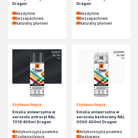
Dragon
Dragon
Bezdymne
Bezdymne
Bezzapachowe
Bezzapachowe
Naturalny płomień
Naturalny płomień
Szybkoschnąca
Szybkoschnąca
Emalia uniwersalna w
Emalia uniwersalna w
aerozolu antracyt RAL
aerozolu bezbarwny RAL
7016 400ml Dragon
0000 400ml Dragon
Antykorozyjna powłoka
Antykorozyjna powłoka
Szybkoschnąca
Bezbarwny