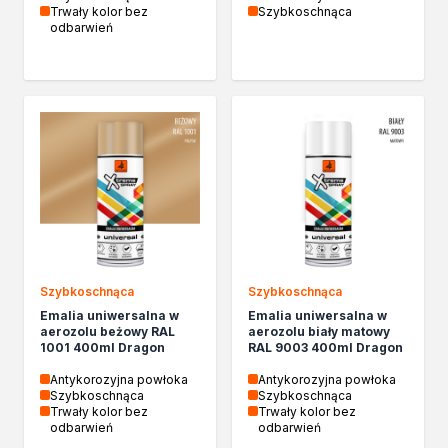
Trwały kolor bez
Szybkoschnąca
odbarwień
Szybkoschnąca
Szybkoschnąca
Emalia uniwersalna w
Emalia uniwersalna w
aerozolu beżowy RAL
aerozolu biały matowy
1001 400ml Dragon
RAL 9003 400ml Dragon
Antykorozyjna powłoka
Antykorozyjna powłoka
Szybkoschnąca
Szybkoschnąca
Trwały kolor bez
Trwały kolor bez
odbarwień
odbarwień