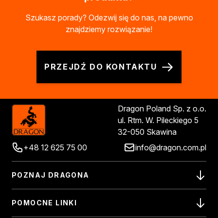
Szukasz porady? Odezwij się do nas, na pewno
znajdziemy rozwiązanie!
PRZEJDŹ DO KONTAKTU
Dragon Poland Sp. z o.o.
ul. Rtm. W. Pileckiego 5
32-050 Skawina
+48 12 625 75 00
info@dragon.com.pl
POZNAJ DRAGONA
POMOCNE LINKI