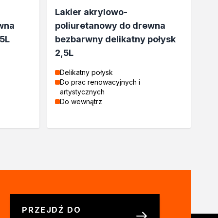
Lakier akrylowo-
ewna
poliuretanowy do drewna
5L
bezbarwny delikatny połysk
2,5L
Delikatny połysk
Do prac renowacyjnych i
artystycznych
Do wewnątrz
PRZEJDŹ DO