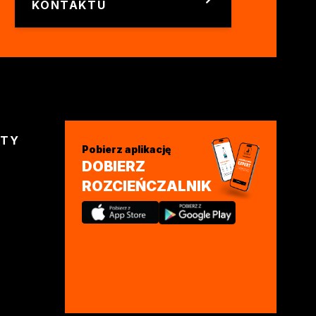
KONTAKTU
KTY
Pobierz aplikację
DOBIERZ
ROZCIEŃCZALNIK