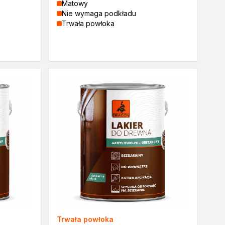
Matowy
Nie wymaga podkładu
Trwała powłoka
Trwała powłoka