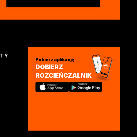
KTY
Pobierz aplikację
DOBIERZ
ROZCIEŃCZALNIK