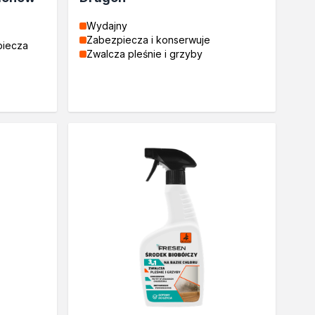
Wydajny
Zabezpiecza i konserwuje
piecza
Zwalcza pleśnie i grzyby