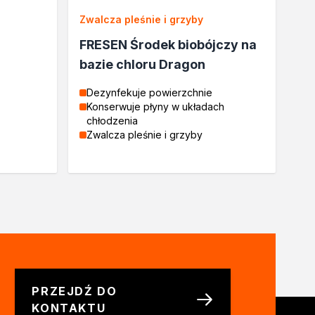
Zwalcza pleśnie i grzyby
FRESEN Środek biobójczy na
bazie chloru Dragon
Dezynfekuje powierzchnie
Konserwuje płyny w układach
chłodzenia
Zwalcza pleśnie i grzyby
PRZEJDŹ DO
KONTAKTU