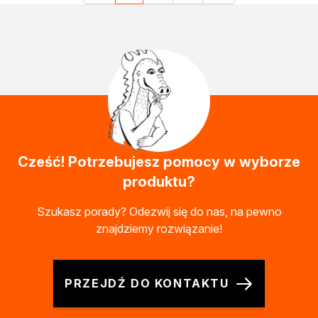
Cześć! Potrzebujesz pomocy w wyborze
produktu?
Szukasz porady? Odezwij się do nas, na pewno
znajdziemy rozwiązanie!
PRZEJDŹ DO KONTAKTU