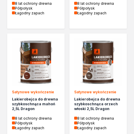
8 lat ochrony drewna
8 lat ochrony drewna
Półpołysk
Półpołysk
Łagodny zapach
Łagodny zapach
Satynowe wykończenie
Satynowe wykończenie
Lakierobejca do drewna
Lakierobejca do drewna
szybkoschnąca mahoń
szybkoschnąca orzech
2,5L Dragon
włoski 2,5L Dragon
8 lat ochrony drewna
8 lat ochrony drewna
Półpołysk
Półpołysk
Łagodny zapach
Łagodny zapach