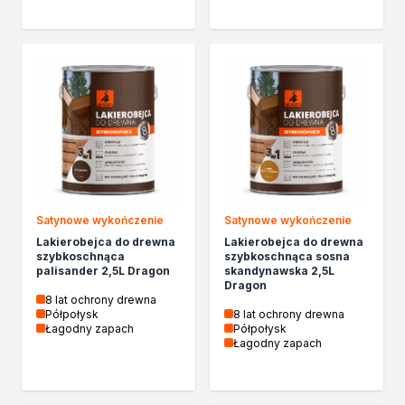
Satynowe wykończenie
Satynowe wykończenie
Lakierobejca do drewna
Lakierobejca do drewna
szybkoschnąca
szybkoschnąca sosna
palisander 2,5L Dragon
skandynawska 2,5L
Dragon
8 lat ochrony drewna
Półpołysk
8 lat ochrony drewna
Łagodny zapach
Półpołysk
Łagodny zapach